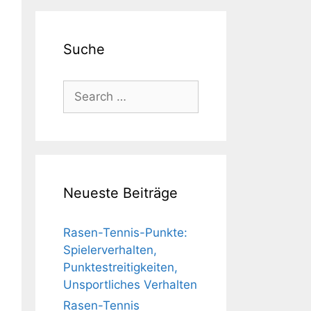
Suche
Search
for:
Neueste Beiträge
Rasen-Tennis-Punkte:
Spielerverhalten,
Punktestreitigkeiten,
Unsportliches Verhalten
Rasen-Tennis