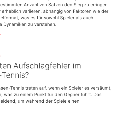
bestimmten Anzahl von Sätzen den Sieg zu erringen.
 erheblich variieren, abhängig von Faktoren wie der
elformat, was es für sowohl Spieler als auch
se Dynamiken zu verstehen.
ten Aufschlagfehler im
-Tennis?
asen-Tennis treten auf, wenn ein Spieler es versäumt,
n, was zu einem Punkt für den Gegner führt. Das
cheidend, um während der Spiele einen