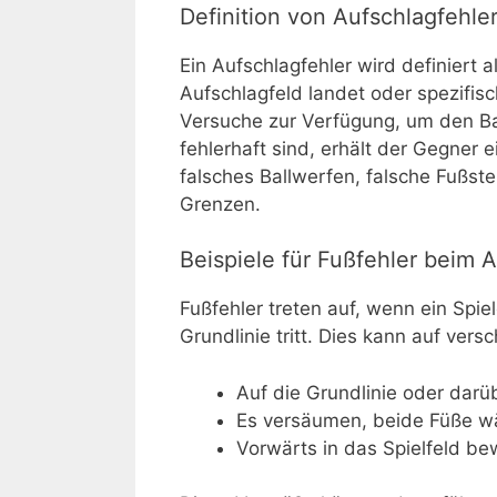
Definition von Aufschlagfehle
Ein Aufschlagfehler wird definiert a
Aufschlagfeld landet oder spezifisc
Versuche zur Verfügung, um den Ba
fehlerhaft sind, erhält der Gegner 
falsches Ballwerfen, falsche Fußste
Grenzen.
Beispiele für Fußfehler beim 
Fußfehler treten auf, wenn ein Spie
Grundlinie tritt. Dies kann auf ver
Auf die Grundlinie oder darü
Es versäumen, beide Füße wä
Vorwärts in das Spielfeld bew