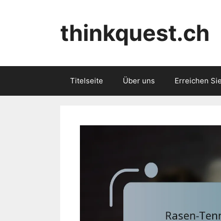
Skip
to
thinkquest.ch
content
Titelseite
Über uns
Erreichen Si