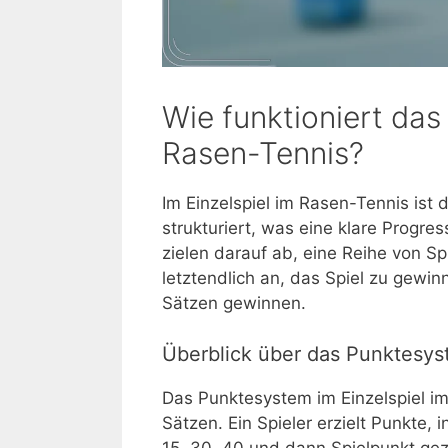
Wie funktioniert das
Rasen-Tennis?
Im Einzelspiel im Rasen-Tennis ist
strukturiert, was eine klare Progre
zielen darauf ab, eine Reihe von S
letztendlich an, das Spiel zu gewi
Sätzen gewinnen.
Überblick über das Punktesys
Das Punktesystem im Einzelspiel i
Sätzen. Ein Spieler erzielt Punkte,
15, 30, 40 und dann Spielpunkt ge