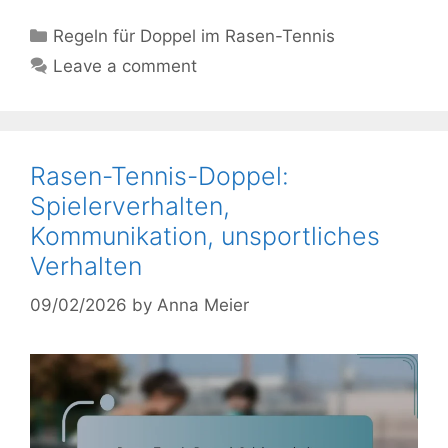
Categories
Regeln für Doppel im Rasen-Tennis
Leave a comment
Rasen-Tennis-Doppel:
Spielerverhalten,
Kommunikation, unsportliches
Verhalten
09/02/2026
by
Anna Meier