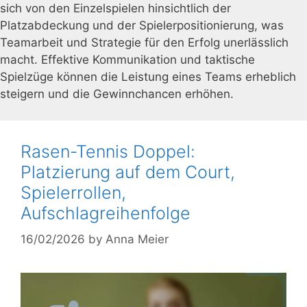
sich von den Einzelspielen hinsichtlich der
Platzabdeckung und der Spielerpositionierung, was
Teamarbeit und Strategie für den Erfolg unerlässlich
macht. Effektive Kommunikation und taktische
Spielzüge können die Leistung eines Teams erheblich
steigern und die Gewinnchancen erhöhen.
Rasen-Tennis Doppel:
Platzierung auf dem Court,
Spielerrollen,
Aufschlagreihenfolge
16/02/2026
by
Anna Meier