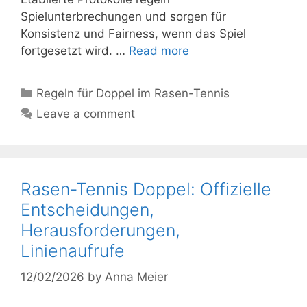
Spielunterbrechungen und sorgen für
Konsistenz und Fairness, wenn das Spiel
fortgesetzt wird. …
Read more
Categories
Regeln für Doppel im Rasen-Tennis
Leave a comment
Rasen-Tennis Doppel: Offizielle
Entscheidungen,
Herausforderungen,
Linienaufrufe
12/02/2026
by
Anna Meier