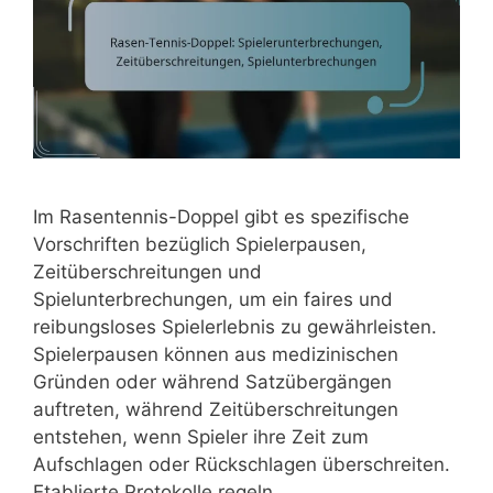
Im Rasentennis-Doppel gibt es spezifische
Vorschriften bezüglich Spielerpausen,
Zeitüberschreitungen und
Spielunterbrechungen, um ein faires und
reibungsloses Spielerlebnis zu gewährleisten.
Spielerpausen können aus medizinischen
Gründen oder während Satzübergängen
auftreten, während Zeitüberschreitungen
entstehen, wenn Spieler ihre Zeit zum
Aufschlagen oder Rückschlagen überschreiten.
Etablierte Protokolle regeln