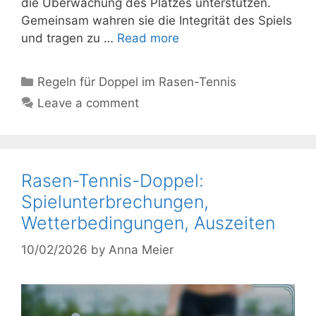
die Überwachung des Platzes unterstützen.
Gemeinsam wahren sie die Integrität des Spiels
und tragen zu …
Read more
Categories
Regeln für Doppel im Rasen-Tennis
Leave a comment
Rasen-Tennis-Doppel:
Spielunterbrechungen,
Wetterbedingungen, Auszeiten
10/02/2026
by
Anna Meier