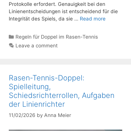
Protokolle erfordert. Genauigkeit bei den
Linienentscheidungen ist entscheidend für die
Integrität des Spiels, da sie …
Read more
Categories
Regeln für Doppel im Rasen-Tennis
Leave a comment
Rasen-Tennis-Doppel:
Spielleitung,
Schiedsrichterrollen, Aufgaben
der Linienrichter
11/02/2026
by
Anna Meier