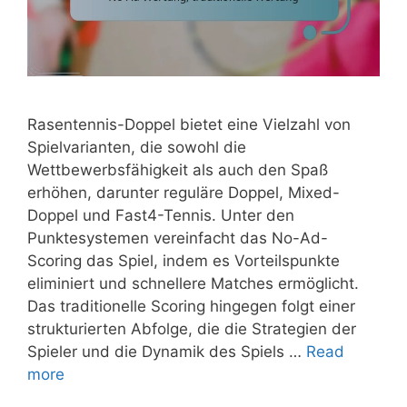
Rasentennis-Doppel bietet eine Vielzahl von
Spielvarianten, die sowohl die
Wettbewerbsfähigkeit als auch den Spaß
erhöhen, darunter reguläre Doppel, Mixed-
Doppel und Fast4-Tennis. Unter den
Punktesystemen vereinfacht das No-Ad-
Scoring das Spiel, indem es Vorteilspunkte
eliminiert und schnellere Matches ermöglicht.
Das traditionelle Scoring hingegen folgt einer
strukturierten Abfolge, die die Strategien der
Spieler und die Dynamik des Spiels …
Read
more