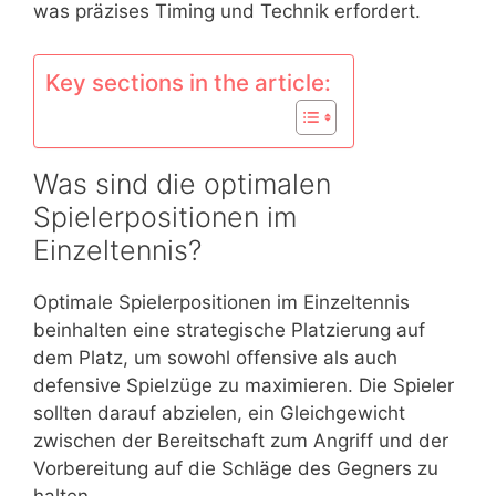
was präzises Timing und Technik erfordert.
Key sections in the article:
Was sind die optimalen
Spielerpositionen im
Einzeltennis?
Optimale Spielerpositionen im Einzeltennis
beinhalten eine strategische Platzierung auf
dem Platz, um sowohl offensive als auch
defensive Spielzüge zu maximieren. Die Spieler
sollten darauf abzielen, ein Gleichgewicht
zwischen der Bereitschaft zum Angriff und der
Vorbereitung auf die Schläge des Gegners zu
halten.