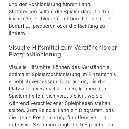
und der Positionierung führen kann.
Stattdessen sollten die Spieler darauf achten,
leichtfüßig zu bleiben und bereit zu sein, bei
Bedarf zu pivotieren oder die Richtung zu
ändern.
Visuelle Hilfsmittel zum Verständnis der
Platzpositionierung
Visuelle Hilfsmittel können das Verständnis
optimaler Spielerpositionierung im Einzeltennis
erheblich verbessern. Diagramme, die die
Platzzonen veranschaulichen, können den
Spielern helfen, sich vorzustellen, wo sie
während verschiedener Spielphasen stehen
sollten. Zum Beispiel kann ein Diagramm, das
die ideale Positionierung für offensive und
defensive Szenarien zeigt, die besprochenen