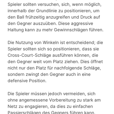
Spieler sollten versuchen, sich, wenn möglich,
innerhalb der Grundlinie zu positionieren, um
den Ball frühzeitig anzugreifen und Druck auf
den Gegner auszuüben. Diese aggressive
Haltung kann zu mehr Gewinnschlägen führen.
Die Nutzung von Winkeln ist entscheidend; die
Spieler sollten sich so positionieren, dass sie
Cross-Court-Schläge ausführen können, die
den Gegner weit vom Platz ziehen. Dies öffnet
nicht nur den Platz für nachfolgende Schläge,
sondern zwingt den Gegner auch in eine
defensive Position.
Die Spieler müssen jedoch vermeiden, sich
ohne angemessene Vorbereitung zu stark am
Netz zu engagieren, da dies zu einfachen
Passierschlägen des Gegners führen kann.