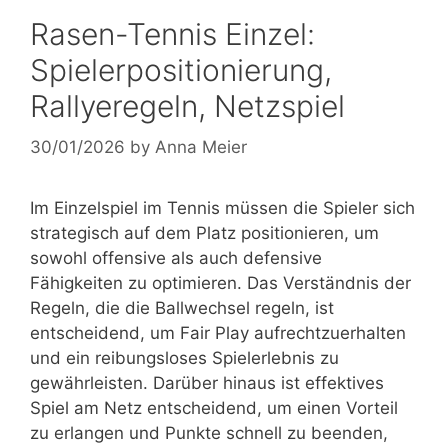
Rasen-Tennis Einzel:
Spielerpositionierung,
Rallyeregeln, Netzspiel
30/01/2026
by
Anna Meier
Im Einzelspiel im Tennis müssen die Spieler sich
strategisch auf dem Platz positionieren, um
sowohl offensive als auch defensive
Fähigkeiten zu optimieren. Das Verständnis der
Regeln, die die Ballwechsel regeln, ist
entscheidend, um Fair Play aufrechtzuerhalten
und ein reibungsloses Spielerlebnis zu
gewährleisten. Darüber hinaus ist effektives
Spiel am Netz entscheidend, um einen Vorteil
zu erlangen und Punkte schnell zu beenden,