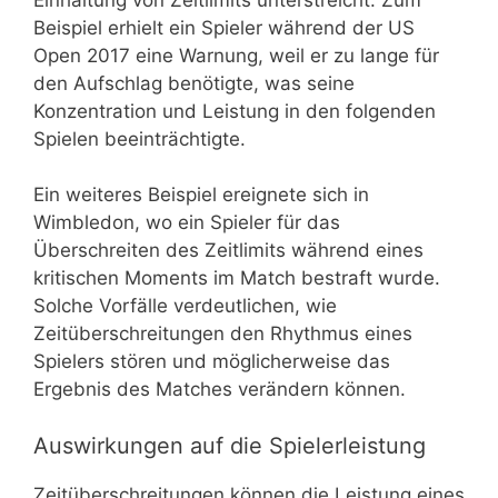
Beispiel erhielt ein Spieler während der US
Open 2017 eine Warnung, weil er zu lange für
den Aufschlag benötigte, was seine
Konzentration und Leistung in den folgenden
Spielen beeinträchtigte.
Ein weiteres Beispiel ereignete sich in
Wimbledon, wo ein Spieler für das
Überschreiten des Zeitlimits während eines
kritischen Moments im Match bestraft wurde.
Solche Vorfälle verdeutlichen, wie
Zeitüberschreitungen den Rhythmus eines
Spielers stören und möglicherweise das
Ergebnis des Matches verändern können.
Auswirkungen auf die Spielerleistung
Zeitüberschreitungen können die Leistung eines