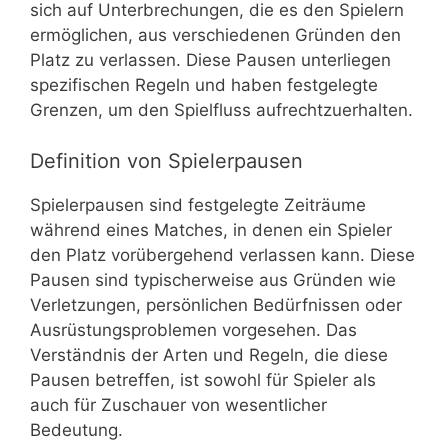
sich auf Unterbrechungen, die es den Spielern
ermöglichen, aus verschiedenen Gründen den
Platz zu verlassen. Diese Pausen unterliegen
spezifischen Regeln und haben festgelegte
Grenzen, um den Spielfluss aufrechtzuerhalten.
Definition von Spielerpausen
Spielerpausen sind festgelegte Zeiträume
während eines Matches, in denen ein Spieler
den Platz vorübergehend verlassen kann. Diese
Pausen sind typischerweise aus Gründen wie
Verletzungen, persönlichen Bedürfnissen oder
Ausrüstungsproblemen vorgesehen. Das
Verständnis der Arten und Regeln, die diese
Pausen betreffen, ist sowohl für Spieler als
auch für Zuschauer von wesentlicher
Bedeutung.