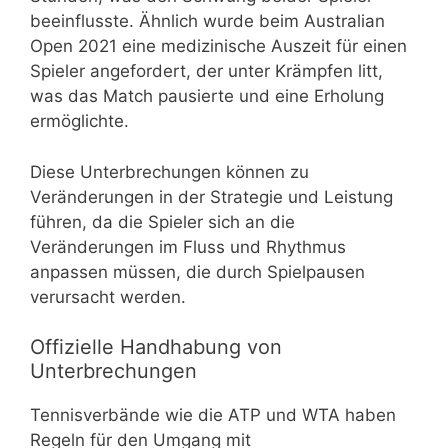
beeinflusste. Ähnlich wurde beim Australian
Open 2021 eine medizinische Auszeit für einen
Spieler angefordert, der unter Krämpfen litt,
was das Match pausierte und eine Erholung
ermöglichte.
Diese Unterbrechungen können zu
Veränderungen in der Strategie und Leistung
führen, da die Spieler sich an die
Veränderungen im Fluss und Rhythmus
anpassen müssen, die durch Spielpausen
verursacht werden.
Offizielle Handhabung von
Unterbrechungen
Tennisverbände wie die ATP und WTA haben
Regeln für den Umgang mit