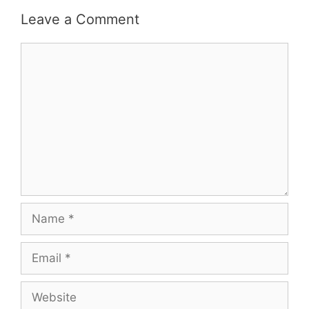
Leave a Comment
Comment
Name
Email
Website