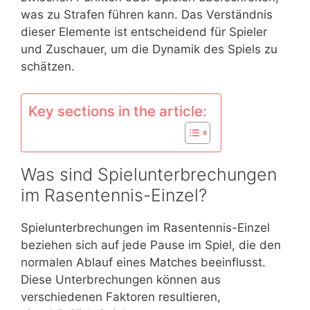
was zu Strafen führen kann. Das Verständnis
dieser Elemente ist entscheidend für Spieler
und Zuschauer, um die Dynamik des Spiels zu
schätzen.
Key sections in the article:
Was sind Spielunterbrechungen
im Rasentennis-Einzel?
Spielunterbrechungen im Rasentennis-Einzel
beziehen sich auf jede Pause im Spiel, die den
normalen Ablauf eines Matches beeinflusst.
Diese Unterbrechungen können aus
verschiedenen Faktoren resultieren,