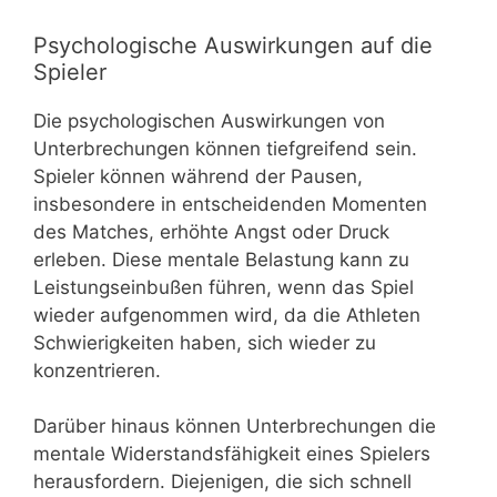
Psychologische Auswirkungen auf die
Spieler
Die psychologischen Auswirkungen von
Unterbrechungen können tiefgreifend sein.
Spieler können während der Pausen,
insbesondere in entscheidenden Momenten
des Matches, erhöhte Angst oder Druck
erleben. Diese mentale Belastung kann zu
Leistungseinbußen führen, wenn das Spiel
wieder aufgenommen wird, da die Athleten
Schwierigkeiten haben, sich wieder zu
konzentrieren.
Darüber hinaus können Unterbrechungen die
mentale Widerstandsfähigkeit eines Spielers
herausfordern. Diejenigen, die sich schnell