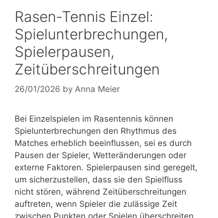
Rasen-Tennis Einzel:
Spielunterbrechungen,
Spielerpausen,
Zeitüberschreitungen
26/01/2026
by
Anna Meier
Bei Einzelspielen im Rasentennis können
Spielunterbrechungen den Rhythmus des
Matches erheblich beeinflussen, sei es durch
Pausen der Spieler, Wetteränderungen oder
externe Faktoren. Spielerpausen sind geregelt,
um sicherzustellen, dass sie den Spielfluss
nicht stören, während Zeitüberschreitungen
auftreten, wenn Spieler die zulässige Zeit
zwischen Punkten oder Spielen überschreiten,