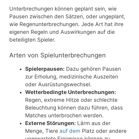
Unterbrechungen können geplant sein, wie
Pausen zwischen den Sätzen, oder ungeplant,
wie Regenunterbrechungen. Jede Art hat ihre
eigenen Regeln und Auswirkungen auf die
beteiligten Spieler.
Arten von Spielunterbrechungen
Spielerpausen:
Dazu gehören Pausen
zur Erholung, medizinische Auszeiten
oder Ausrüstungswechsel.
Wetterbedingte Unterbrechungen:
Regen, extreme Hitze oder schlechte
Beleuchtung können dazu führen, dass
Matches unterbrochen werden.
Externe Störungen:
Lärm aus der
Menge, Tiere
auf dem
Platz oder andere
unerwartete Ereignisse können zu