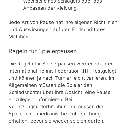
Wechsel eines Schlägers oder das
Anpassen der Kleidung.
Jede Art von Pause hat ihre eigenen Richtlinien
und Auswirkungen auf den Fortschritt des
Matches.
Regeln für Spielerpausen
Die Regeln für Spielerpausen werden von der
International Tennis Federation (ITF) festgelegt
und können je nach Turnier leicht variieren. Im
Allgemeinen müssen die Spieler den
Schiedsrichter über ihre Absicht, eine Pause
einzulegen, informieren. Bei
Verletzungsunterbrechungen müssen die
Spieler eine medizinische Untersuchung
erhalten, bevor sie wieder spielen dürfen.