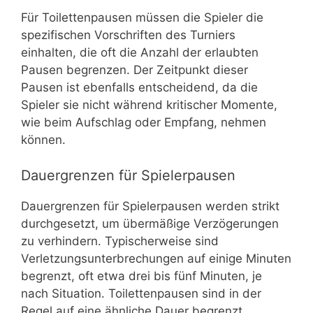
Für Toilettenpausen müssen die Spieler die
spezifischen Vorschriften des Turniers
einhalten, die oft die Anzahl der erlaubten
Pausen begrenzen. Der Zeitpunkt dieser
Pausen ist ebenfalls entscheidend, da die
Spieler sie nicht während kritischer Momente,
wie beim Aufschlag oder Empfang, nehmen
können.
Dauergrenzen für Spielerpausen
Dauergrenzen für Spielerpausen werden strikt
durchgesetzt, um übermäßige Verzögerungen
zu verhindern. Typischerweise sind
Verletzungsunterbrechungen auf einige Minuten
begrenzt, oft etwa drei bis fünf Minuten, je
nach Situation. Toilettenpausen sind in der
Regel auf eine ähnliche Dauer begrenzt.