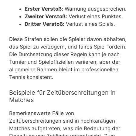
Erster Verstoß:
Warnung ausgesprochen.
Zweiter Verstoß:
Verlust eines Punktes.
Dritter Verstoß:
Verlust eines Spiels.
Diese Strafen sollen die Spieler davon abhalten,
das Spiel zu verzögern, und faires Spiel fördern.
Die Durchsetzung dieser Regeln kann je nach
Turnier und Spieloffiziellen variieren, aber der
allgemeine Rahmen bleibt im professionellen
Tennis konsistent.
Beispiele für Zeitüberschreitungen in
Matches
Bemerkenswerte Fälle von
Zeitüberschreitungen sind in hochkarätigen
Matches aufgetreten, was die Bedeutung der
Einhaltung von Zeitlimits unterstreicht. Zum