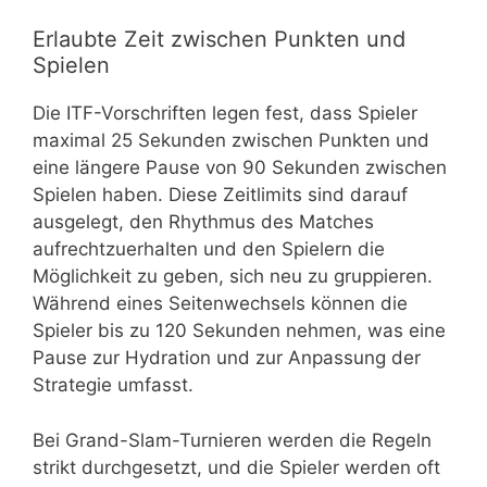
Erlaubte Zeit zwischen Punkten und
Spielen
Die ITF-Vorschriften legen fest, dass Spieler
maximal 25 Sekunden zwischen Punkten und
eine längere Pause von 90 Sekunden zwischen
Spielen haben. Diese Zeitlimits sind darauf
ausgelegt, den Rhythmus des Matches
aufrechtzuerhalten und den Spielern die
Möglichkeit zu geben, sich neu zu gruppieren.
Während eines Seitenwechsels können die
Spieler bis zu 120 Sekunden nehmen, was eine
Pause zur Hydration und zur Anpassung der
Strategie umfasst.
Bei Grand-Slam-Turnieren werden die Regeln
strikt durchgesetzt, und die Spieler werden oft