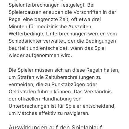
Spielunterbrechungen festgelegt. Bei
Spielerpausen erlauben die Vorschriften in der
Regel eine begrenzte Zeit, oft etwa drei
Minuten für medizinische Auszeiten.
Wetterbedingte Unterbrechungen werden vom
Schiedsrichter verwaltet, der die Bedingungen
beurteilt und entscheidet, wann das Spiel
wieder aufgenommen wird.
Die Spieler müssen sich an diese Regeln halten,
um Strafen wie Zeitüberschreitungen zu
vermeiden, die zu Punktabzügen oder
Geldstrafen führen können. Das Verständnis
der offiziellen Handhabung von
Unterbrechungen ist für Spieler entscheidend,
um Matches effektiv zu navigieren.
Auswirkungen auf den Spielablauf